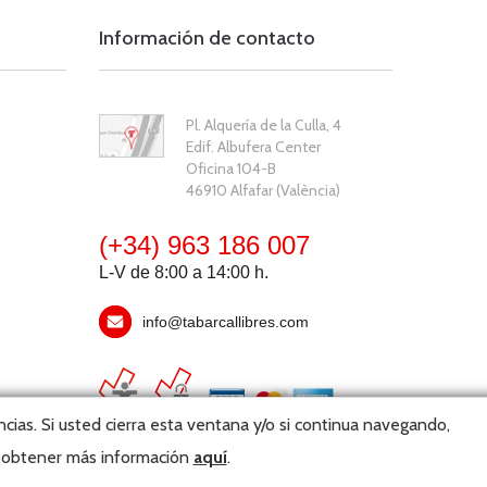
Información de contacto
Pl. Alquería de la Culla, 4
Edif. Albufera Center
Oficina 104-B
46910 Alfafar (València)
(+34) 963 186 007
L-V de 8:00 a 14:00 h.
info@tabarcallibres.com
cias. Si usted cierra esta ventana y/o si continua navegando,
y obtener más información
aquí
.
bmaster