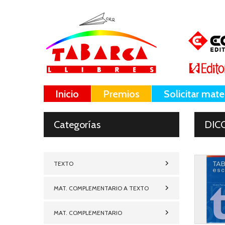
Inicio
Premios
Solicitar mate
Categorías
DIC
TEXTO
MAT. COMPLEMENTARIO A TEXTO
MAT. COMPLEMENTARIO