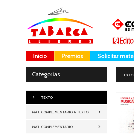
Inicio
Premios
Solicitar mate
Categorías
TEXTO
TEXTO
MAT. COMPLEMENTARIO A TEXTO
MAT. COMPLEMENTARIO