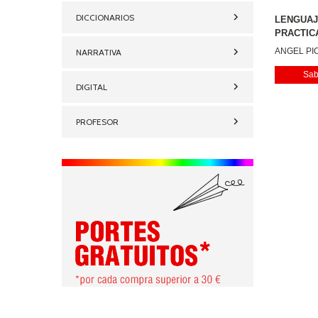
DICCIONARIOS
LENGUAJ
PRACTIC
ANGEL PI
NARRATIVA
Sab
DIGITAL
PROFESOR