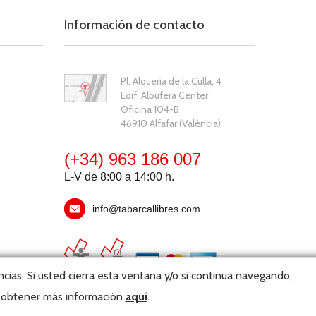
Información de contacto
Pl. Alquería de la Culla, 4
Edif. Albufera Center
Oficina 104-B
46910 Alfafar (València)
(+34) 963 186 007
L-V de 8:00 a 14:00 h.
info@tabarcallibres.com
cias. Si usted cierra esta ventana y/o si continua navegando,
y obtener más información
aquí
.
bmaster