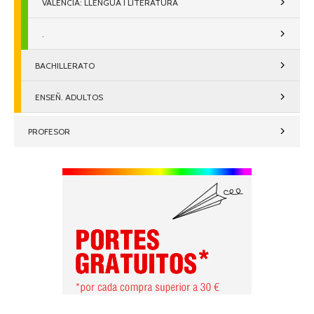
VALENCIÀ: LLENGUA I LITERATURA
.
BACHILLERATO
ENSEÑ. ADULTOS
PROFESOR