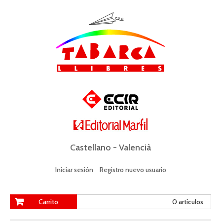
Castellano
-
Valencià
Iniciar sesión
Registro nuevo usuario
Carrito
0 artículos