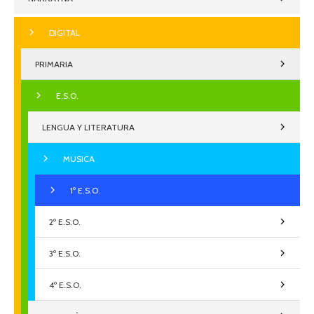
DIGITAL
PRIMARIA
E.S.O.
LENGUA Y LITERATURA
MUSICA
1º E.S.O.
2º E.S.O.
3º E.S.O.
4º E.S.O.