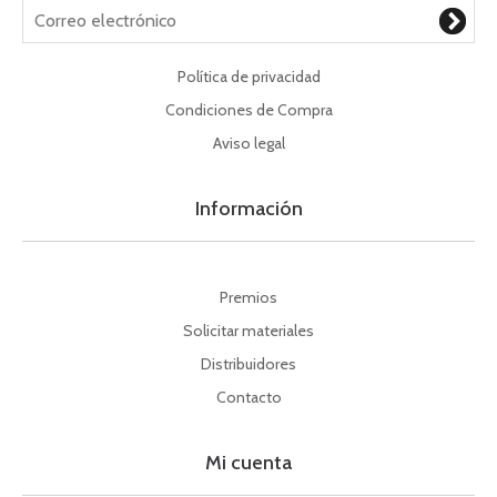
Política de privacidad
Condiciones de Compra
Aviso legal
Información
Premios
Solicitar materiales
Distribuidores
Contacto
Mi cuenta