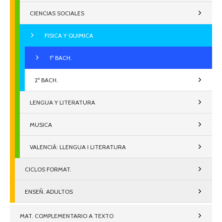
CIENCIAS SOCIALES
FISICA Y QUIMICA
1º BACH.
2º BACH.
LENGUA Y LITERATURA
MUSICA
VALENCIÀ: LLENGUA I LITERATURA
CICLOS FORMAT.
ENSEÑ. ADULTOS
MAT. COMPLEMENTARIO A TEXTO