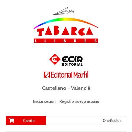
Castellano
-
Valencià
Iniciar sesión
Registro nuevo usuario
Carrito
0 artículos