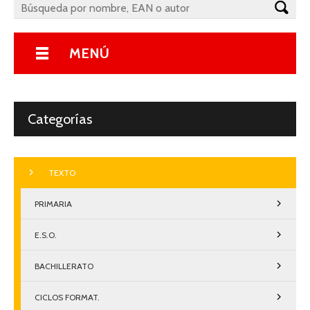
MENÚ
Categorías
TEXTO
PRIMARIA
E.S.O.
BACHILLERATO
CICLOS FORMAT.