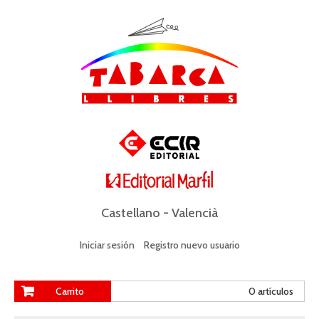
Castellano
-
Valencià
Iniciar sesión
Registro nuevo usuario
Carrito
0 artículos