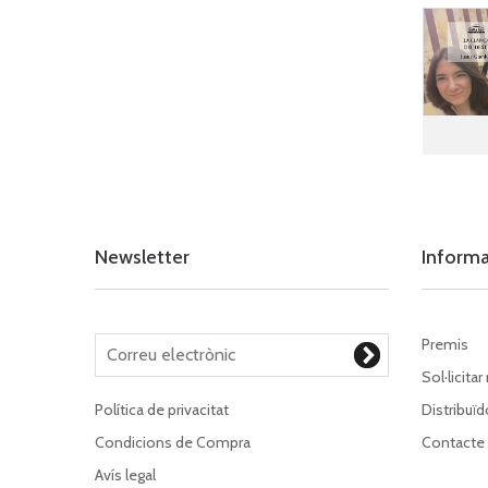
Newsletter
Inform
Premis
Sol·licitar
Política de privacitat
Distribuïd
Condicions de Compra
Contacte
Avís legal