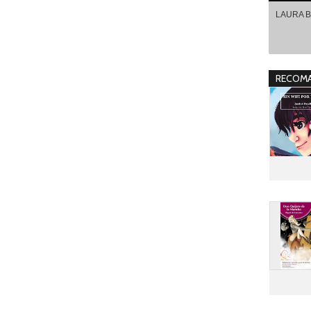
LAURA 
RECOMA