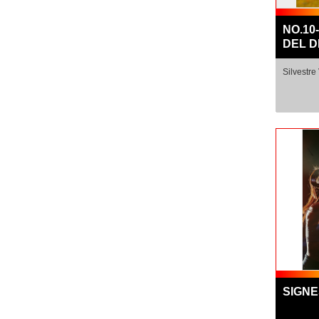
NO.10
DEL D
Silvestre
SIGN