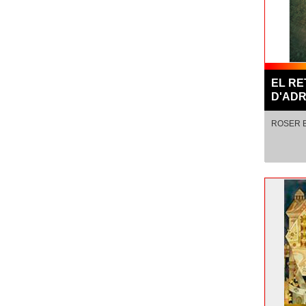
EL R
D'AD
ROSER 