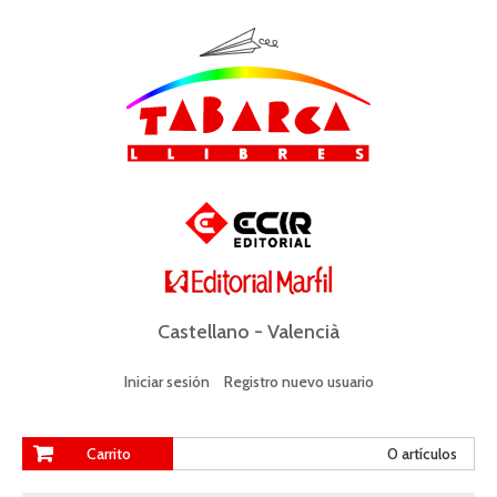
Castellano
-
Valencià
Iniciar sesión
Registro nuevo usuario
Carrito
0 artículos