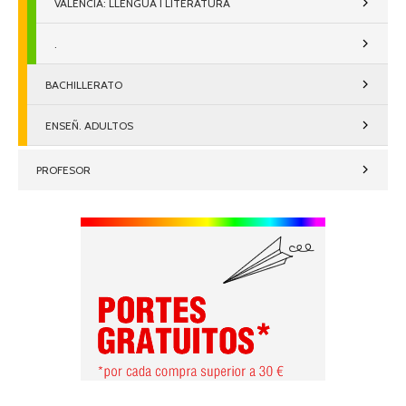
VALENCIÀ: LLENGUA I LITERATURA
.
BACHILLERATO
ENSEÑ. ADULTOS
PROFESOR