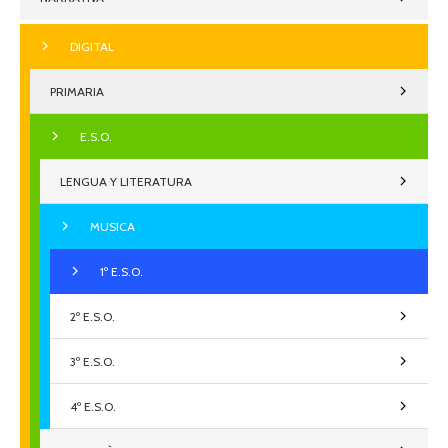
DIGITAL
PRIMARIA
E.S.O.
LENGUA Y LITERATURA
MUSICA
1º E.S.O.
2º E.S.O.
3º E.S.O.
4º E.S.O.