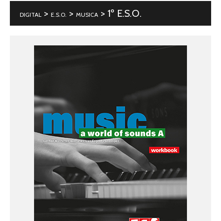
>
>
> 1º E.S.O.
DIGITAL
E.S.O.
MUSICA