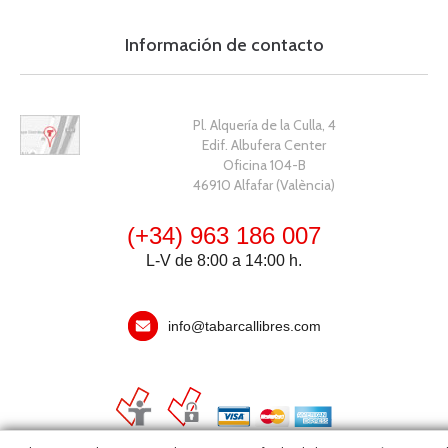
Información de contacto
Pl. Alquería de la Culla, 4
Edif. Albufera Center
Oficina 104-B
46910 Alfafar (València)
(+34) 963 186 007
L-V de 8:00 a 14:00 h.
info@tabarcallibres.com