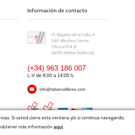
Información de contacto
Pl. Alquería de la Culla, 4
Edif. Albufera Center
Oficina 104-B
46910 Alfafar (València)
(+34) 963 186 007
L-V de 8:00 a 14:00 h.
info@tabarcallibres.com
cias. Si usted cierra esta ventana y/o si continua navegando,
y obtener más información
aquí
.
bmaster