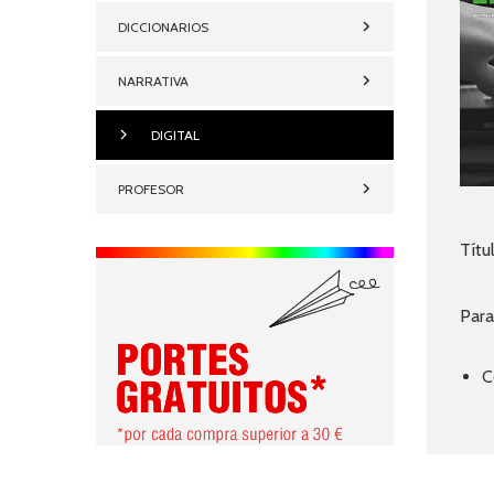
DICCIONARIOS
NARRATIVA
DIGITAL
PROFESOR
Títu
Para
C