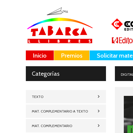
Inicio
Premios
Solicitar mate
Categorías
DIGITA
TEXTO
MAT. COMPLEMENTARIO A TEXTO
MAT. COMPLEMENTARIO