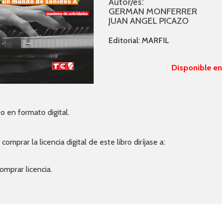
Autor/es:
GERMAN MONFERRER
JUAN ANGEL PICAZO
Editorial: MARFIL
Disponible e
lo en formato digital.
 comprar la licencia digital de este libro diríjase a:
omprar licencia.