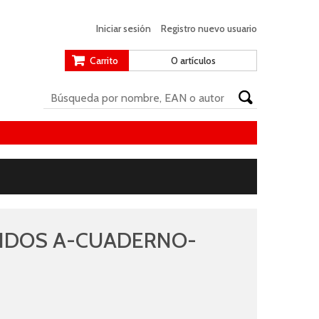
Iniciar sesión
Registro nuevo usuario
Carrito
0 artículos
IDOS A-CUADERNO-