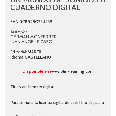
CUADERNO DIGITAL
EAN: 9788480254458
Autor/es:
GERMAN MONFERRER
JUAN ANGEL PICAZO
Editorial: MARFIL
Idioma: CASTELLANO
Disponible en
www.blinklearning.com
Título en formato digital.
Para comprar la licencia digital de este libro diríjase a: