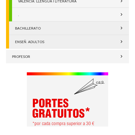
VALENCIÀ: LLENGUA I LITERATURA
.
BACHILLERATO
ENSEÑ. ADULTOS
PROFESOR