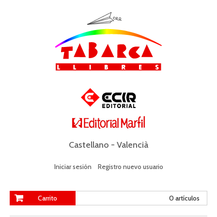
Castellano
-
Valencià
Iniciar sesión
Registro nuevo usuario
Carrito
0 artículos