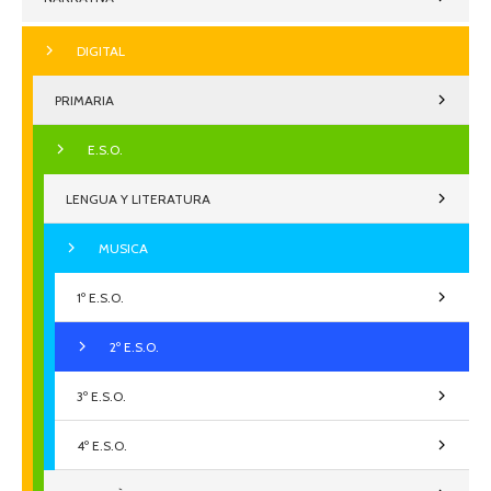
DIGITAL
PRIMARIA
E.S.O.
LENGUA Y LITERATURA
MUSICA
1º E.S.O.
2º E.S.O.
3º E.S.O.
4º E.S.O.