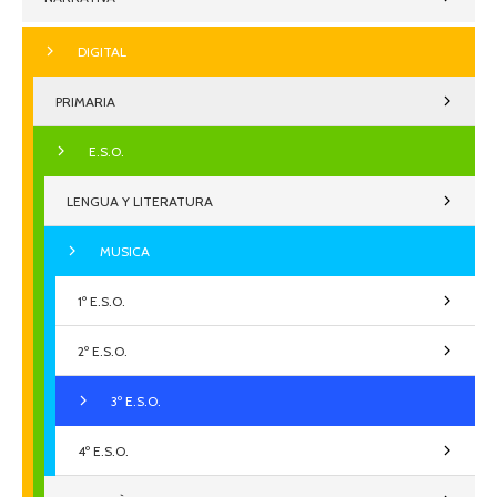
DIGITAL
PRIMARIA
E.S.O.
LENGUA Y LITERATURA
MUSICA
1º E.S.O.
2º E.S.O.
3º E.S.O.
4º E.S.O.