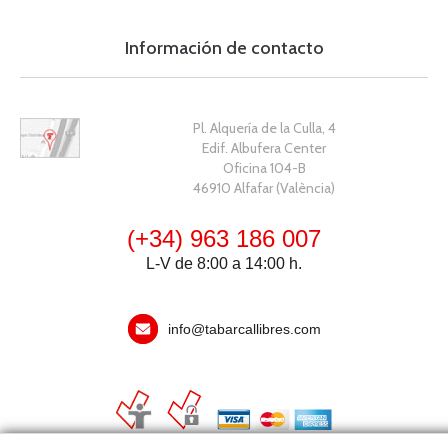
Información de contacto
Pl. Alquería de la Culla, 4
Edif. Albufera Center
Oficina 104-B
46910 Alfafar (València)
(+34) 963 186 007
L-V de 8:00 a 14:00 h.
info@tabarcallibres.com