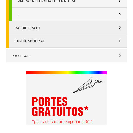
VALENCIÀ: LLENGUA I LITERATURA
.
BACHILLERATO
ENSEÑ. ADULTOS
PROFESOR