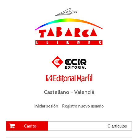
Castellano
-
Valencià
Iniciar sesión
Registro nuevo usuario
Carrito
0 artículos