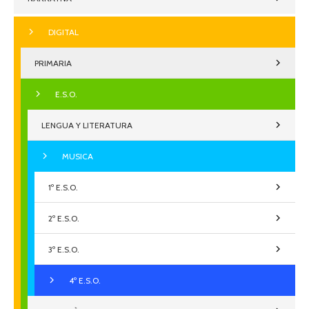
DIGITAL
PRIMARIA
E.S.O.
LENGUA Y LITERATURA
MUSICA
1º E.S.O.
2º E.S.O.
3º E.S.O.
4º E.S.O.