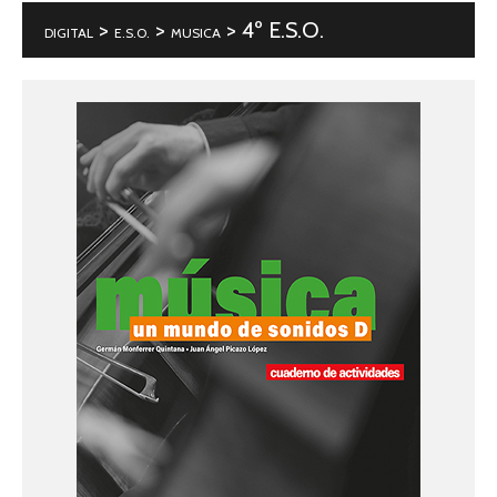
>
>
> 4º E.S.O.
DIGITAL
E.S.O.
MUSICA