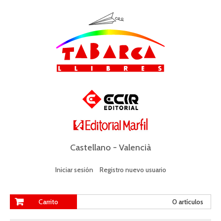
Castellano
-
Valencià
Iniciar sesión
Registro nuevo usuario
Carrito
0 artículos