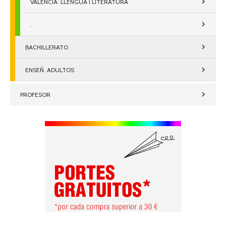
VALENCIÀ: LLENGUA I LITERATURA
.
BACHILLERATO
ENSEÑ. ADULTOS
PROFESOR