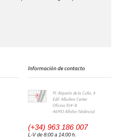
Información de contacto
Pl. Alquería de la Culla, 4
Edif. Albufera Center
Oficina 104-B
46910 Alfafar (València)
(+34) 963 186 007
L-V de 8:00 a 14:00 h.