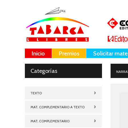
Inicio
Premios
Solicitar mate
Categorías
NARRA
TEXTO
MAT. COMPLEMENTARIO A TEXTO
MAT. COMPLEMENTARIO