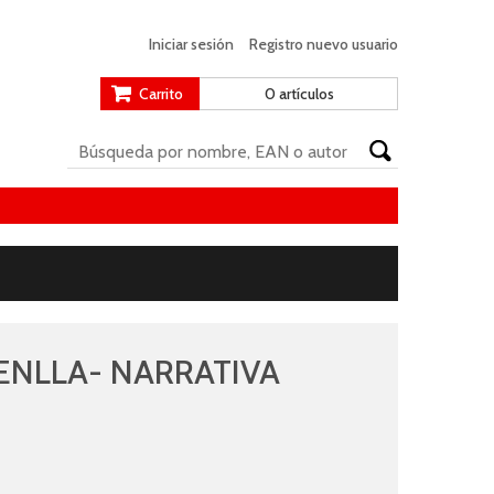
Iniciar sesión
Registro nuevo usuario
Carrito
0 artículos
ENLLA- NARRATIVA