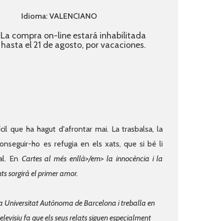
Idioma: VALENCIANO
La compra on-line estará inhabilitada
hasta el 21 de agosto, por vacaciones.
cil que ha hagut d'afrontar mai. La trasbalsa, la
onseguir-ho es refugia en els xats, que si bé li
al. En
Cartes al més enllà>/em> la innocència i la
nts sorgirà el primer amor.
 la Universitat Autònoma de Barcelona i treballa en
elevisiu fa que els seus relats siguen especialment