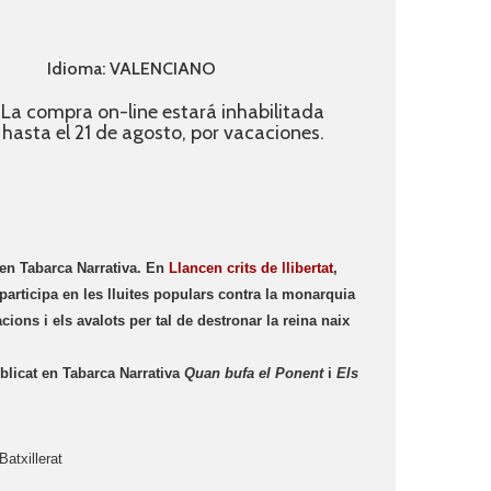
Idioma: VALENCIANO
La compra on-line estará inhabilitada
hasta el 21 de agosto, por vacaciones.
a en Tabarca Narrativa. En
Llancen crits de llibertat
,
participa en les lluites populars contra la monarquia
cions i els avalots per tal de destronar la reina naix
blicat en Tabarca Narrativa
Quan bufa el Ponent
i
Els
atxillerat