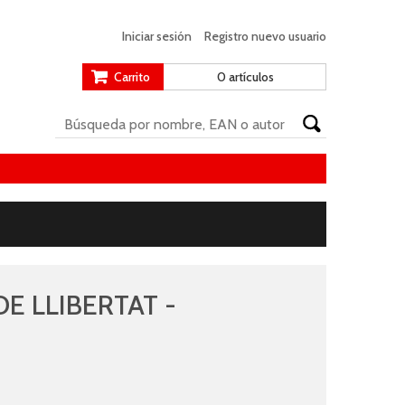
Iniciar sesión
Registro nuevo usuario
Carrito
0 artículos
E LLIBERTAT -