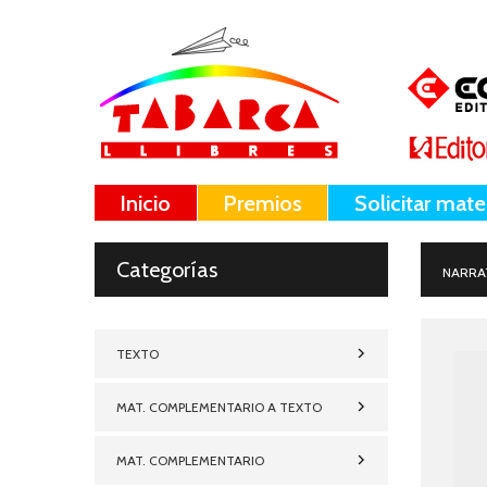
Inicio
Premios
Solicitar mate
Categorías
NARRA
TEXTO
MAT. COMPLEMENTARIO A TEXTO
MAT. COMPLEMENTARIO