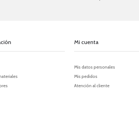
ación
Mi cuenta
Mis datos personales
materiales
Mis pedidos
dores
Atención al cliente