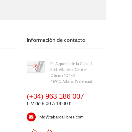
Información de contacto
Pl. Alquería de la Culla, 4
Edif. Albufera Center
Oficina 104-B
46910 Alfafar (València)
(+34) 963 186 007
L-V de 8:00 a 14:00 h.
info@tabarcallibres.com