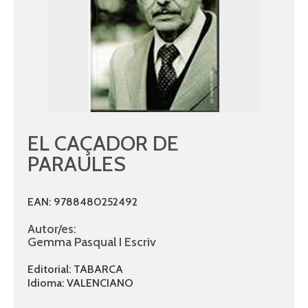
EL CAÇADOR DE
PARAULES
EAN: 9788480252492
Autor/es:
Gemma Pasqual I Escriv
Editorial: TABARCA
Idioma: VALENCIANO