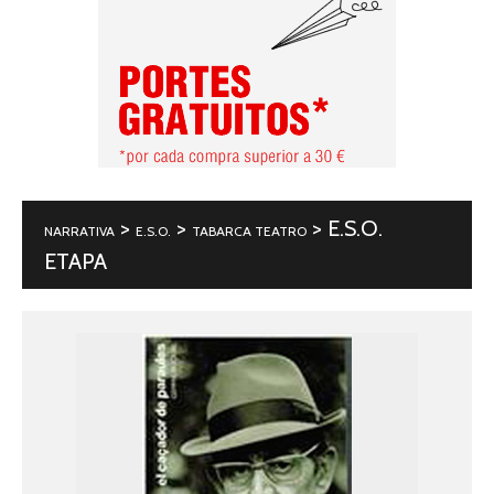
>
>
> E.S.O.
NARRATIVA
E.S.O.
TABARCA TEATRO
ETAPA