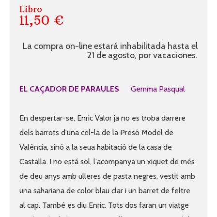
Libro
11,50 €
La compra on-line estará inhabilitada hasta el
21 de agosto, por vacaciones.
EL CAÇADOR DE PARAULES
Gemma Pasqual
En despertar-se, Enric Valor ja no es troba darrere
dels barrots d'una cel-la de la Presó Model de
València, sinó a la seua habitació de la casa de
Castalla. I no está sol, l'acompanya un xiquet de més
de deu anys amb ulleres de pasta negres, vestit amb
una sahariana de color blau clar i un barret de feltre
al cap. També es diu Enric. Tots dos faran un viatge