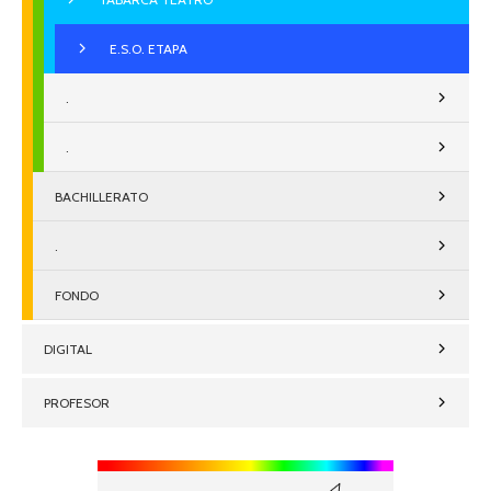
E.S.O. ETAPA
.
.
BACHILLERATO
.
FONDO
DIGITAL
PROFESOR