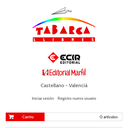
Castellano
-
Valencià
Iniciar sesión
Registro nuevo usuario
Carrito
0 artículos