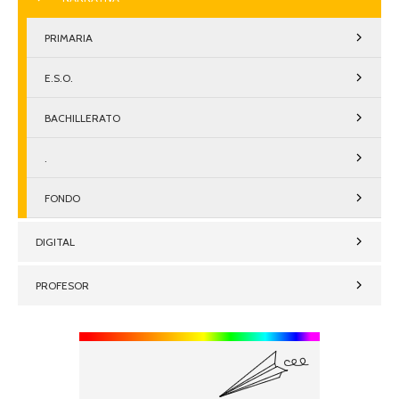
PRIMARIA
E.S.O.
BACHILLERATO
.
FONDO
DIGITAL
PROFESOR