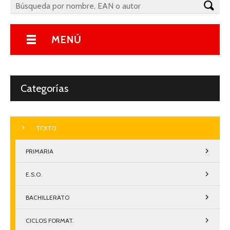
MENÚ
Categorías
TEXTO
PRIMARIA
E.S.O.
BACHILLERATO
CICLOS FORMAT.