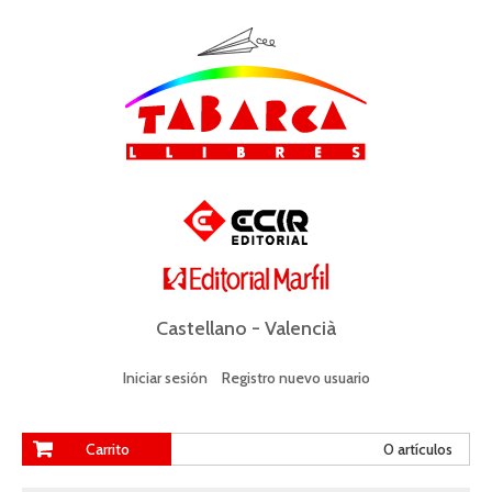
Castellano
-
Valencià
Iniciar sesión
Registro nuevo usuario
Carrito
0 artículos