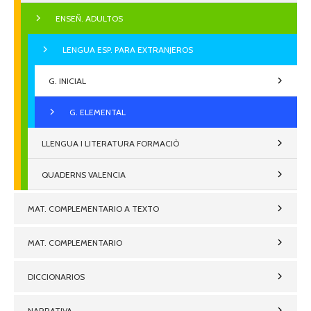
ENSEÑ. ADULTOS
LENGUA ESP. PARA EXTRANJEROS
G. INICIAL
G. ELEMENTAL
LLENGUA I LITERATURA FORMACIÒ
QUADERNS VALENCIA
MAT. COMPLEMENTARIO A TEXTO
MAT. COMPLEMENTARIO
DICCIONARIOS
NARRATIVA