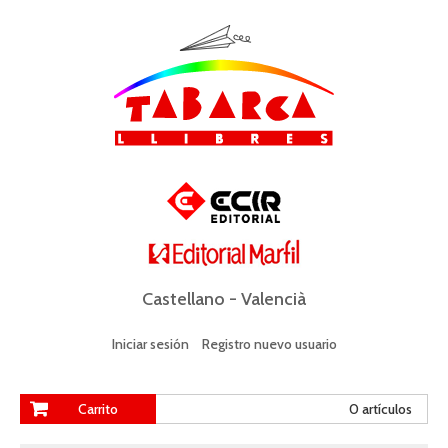
Castellano
-
Valencià
Iniciar sesión
Registro nuevo usuario
Carrito
0 artículos