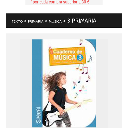
>
>
> 3 PRIMARIA
TEXTO
PRIMARIA
MUSICA