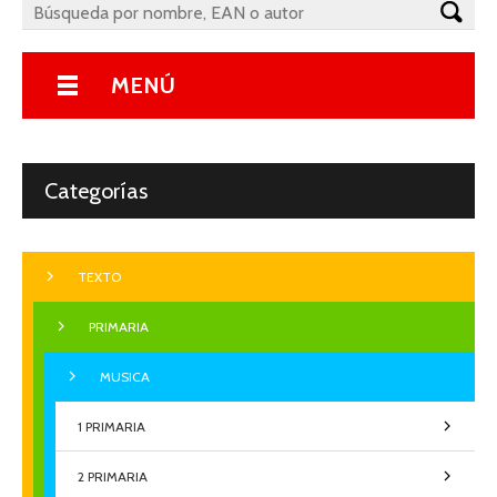
MENÚ
Categorías
TEXTO
PRIMARIA
MUSICA
1 PRIMARIA
2 PRIMARIA