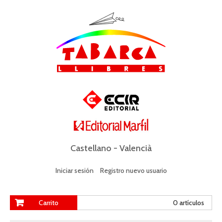
Castellano
-
Valencià
Iniciar sesión
Registro nuevo usuario
Carrito
0 artículos