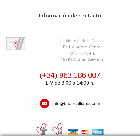
Información de contacto
Pl. Alquería de la Culla, 4
Edif. Albufera Center
Oficina 104-B
46910 Alfafar (València)
(+34) 963 186 007
L-V de 8:00 a 14:00 h.
info@tabarcallibres.com