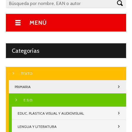
MENÚ
Categorías
TEXTO
PRIMARIA
E.S.O.
EDUC. PLASTICA VISUAL Y AUDIOVISUAL
LENGUA Y LITERATURA