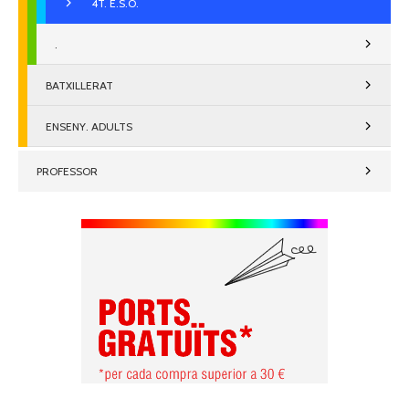
4T. E.S.O.
.
BATXILLERAT
ENSENY. ADULTS
PROFESSOR