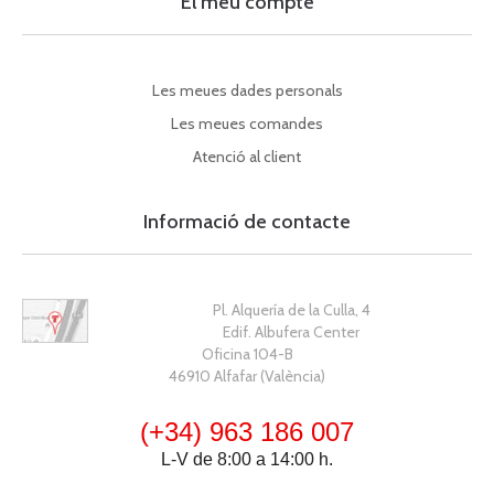
El meu compte
Les meues dades personals
Les meues comandes
Atenció al client
Informació de contacte
Pl. Alquería de la Culla, 4
Edif. Albufera Center
Oficina 104-B
46910 Alfafar (València)
(+34) 963 186 007
L-V de 8:00 a 14:00 h.