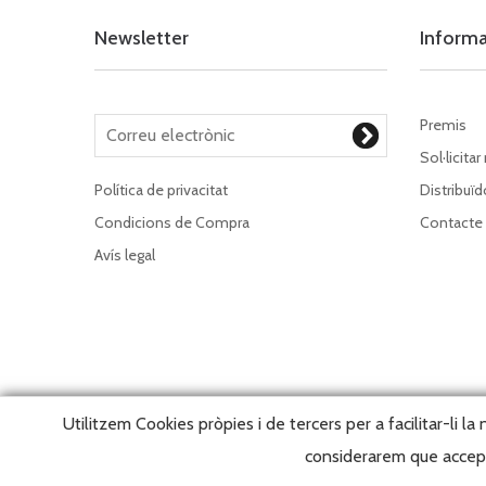
Newsletter
Inform
Premis
Sol·licitar
Política de privacitat
Distribuïd
Condicions de Compra
Contacte
Avís legal
Utilitzem Cookies pròpies i de tercers per a facilitar-li l
considerarem que accepta
Copy