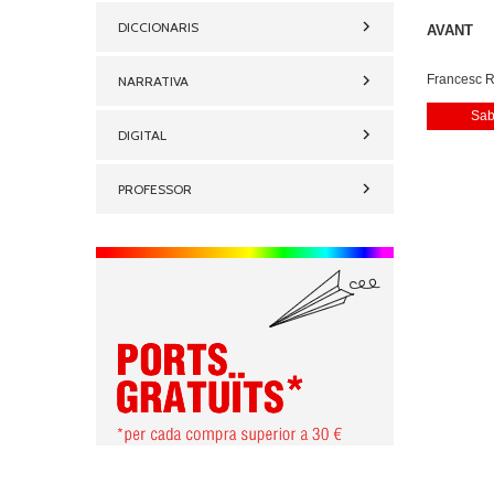
DICCIONARIS
AVANT
Francesc R
NARRATIVA
Pascual
Sab
DIGITAL
PROFESSOR