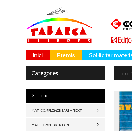
Inici
Premis
Sol·licitar materi
Categories
TEXT
TEXT
MAT. COMPLEMENTARI A TEXT
MAT. COMPLEMENTARI