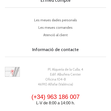
El meu compte
Les meues dades personals
Les meues comandes
Atenció al client
Informació de contacte
Pl. Alquería de la Culla, 4
Edif. Albufera Center
Oficina 104-B
46910 Alfafar (València)
(+34) 963 186 007
L-V de 8:00 a 14:00 h.