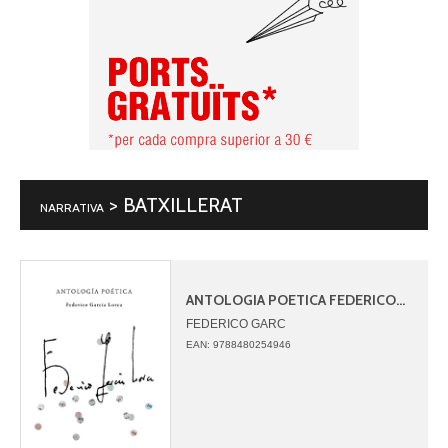
> BATXILLERAT
NARRATIVA
ANTOLOGIA POETICA FEDERICO...
FEDERICO GARC
EAN: 9788480254946