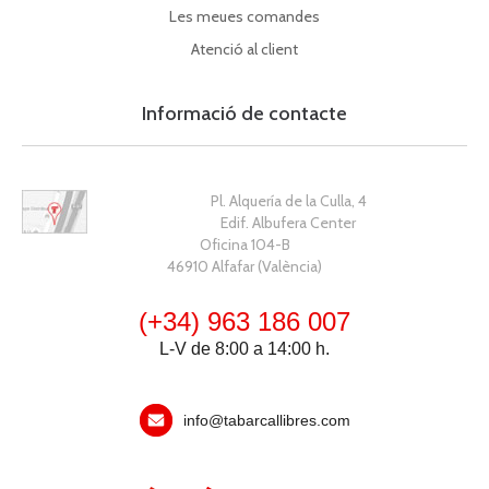
Les meues comandes
Atenció al client
Informació de contacte
Pl. Alquería de la Culla, 4
Edif. Albufera Center
Oficina 104-B
46910 Alfafar (València)
(+34) 963 186 007
L-V de 8:00 a 14:00 h.
info@tabarcallibres.com