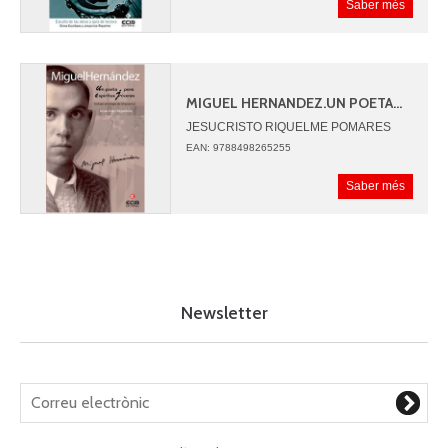
Saber més
MIGUEL HERNANDEZ.UN POETA...
JESUCRISTO RIQUELME POMARES
EAN: 9788498265255
Saber més
Newsletter