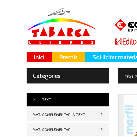
Inici
Premis
Sol·licitar materi
Categories
TEXT
TEXT
MAT. COMPLEMENTARI A TEXT
MAT. COMPLEMENTARI