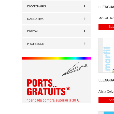
DICCIONARIS
LLENGUA 
Miquel Her
NARRATIVA
Sab
DIGITAL
PROFESSOR
LLENGUA 
Alicia Col
Dari Escan
Sab
Mar