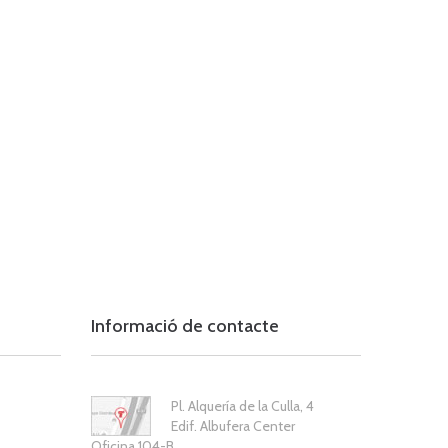
Informació de contacte
Pl. Alquería de la Culla, 4
Edif. Albufera Center
Oficina 104-B