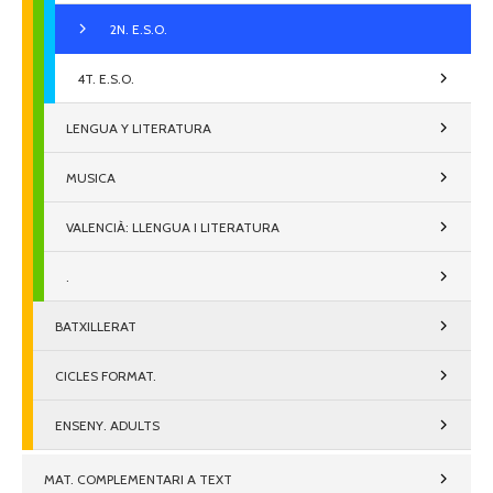
2N. E.S.O.
4T. E.S.O.
LENGUA Y LITERATURA
MUSICA
VALENCIÀ: LLENGUA I LITERATURA
.
BATXILLERAT
CICLES FORMAT.
ENSENY. ADULTS
MAT. COMPLEMENTARI A TEXT