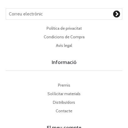
Política de privacitat
Condicions de Compra
Avís legal
Informació
Premis
Sol·licitar materials
Distribuïdors
Contacte
El meu compte