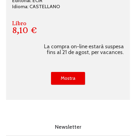
Editorial: ECIR
Idioma: CASTELLANO
Libro
8,10 €
La compra on-line estarà suspesa
fins al 21 de agost, per vacances.
Mostra
Newsletter