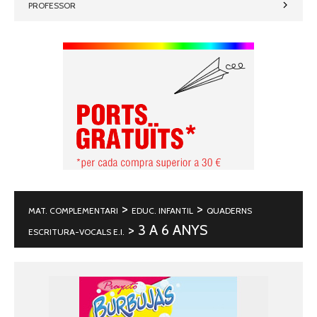
PROFESSOR
>
>
MAT. COMPLEMENTARI
EDUC. INFANTIL
QUADERNS
> 3 A 6 ANYS
ESCRITURA-VOCALS E.I.