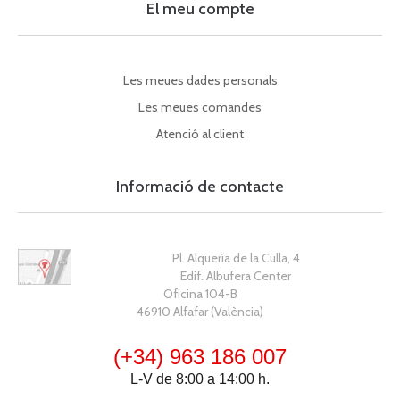
El meu compte
Les meues dades personals
Les meues comandes
Atenció al client
Informació de contacte
Pl. Alquería de la Culla, 4
Edif. Albufera Center
Oficina 104-B
46910 Alfafar (València)
(+34) 963 186 007
L-V de 8:00 a 14:00 h.