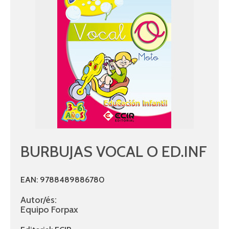
BURBUJAS VOCAL O ED.INF
EAN: 9788489886780
Autor/és:
Equipo Forpax