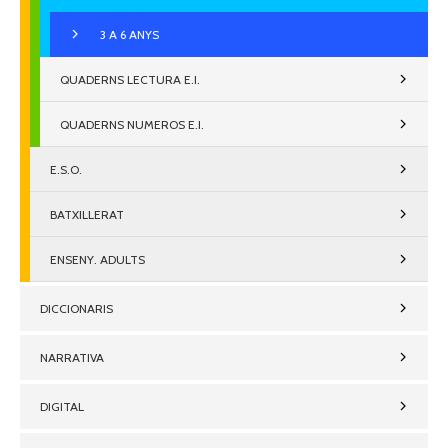
3 A 6 ANYS
QUADERNS LECTURA E.I.
QUADERNS NUMEROS E.I.
E.S.O.
BATXILLERAT
ENSENY. ADULTS
DICCIONARIS
NARRATIVA
DIGITAL