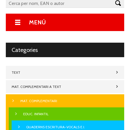
MENÚ
Categories
TEXT
MAT. COMPLEMENTARI A TEXT
MAT. COMPLEMENTARI
EDUC. INFANTIL
QUADERNS ESCRITURA-VOCALS E.I.