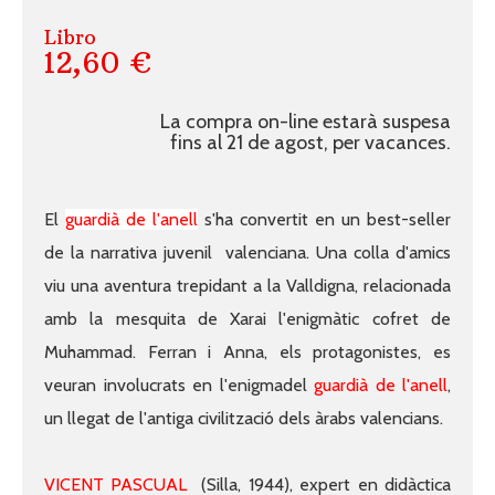
Libro
12,60 €
La compra on-line estarà suspesa
fins al 21 de agost, per vacances.
El
guardià de l'anell
s'ha convertit en un best-seller
de la narrativa juvenil valenciana. Una colla d'amics
viu una aventura trepidant a la Valldigna, relacionada
amb la mesquita de Xarai l'enigmàtic cofret de
Muhammad. Ferran i Anna, els protagonistes, es
veuran involucrats en l'enigmadel
guardià de l'anell
,
un llegat de l'antiga civilització dels àrabs valencians.
VICENT PASCUAL
(Silla, 1944), expert en didàctica