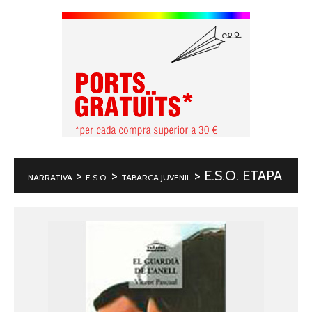
>
>
> E.S.O. ETAPA
NARRATIVA
E.S.O.
TABARCA JUVENIL