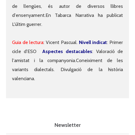
de llengües, és autor de diversos llibres
d'ensenyament.En Tabarca Narrativa ha publicat
L'últim guerrer.
Guia de lectura
: Vicent Pascual.
Nivell indicat
: Primer
cicle d'ESO
Aspectes destacables
: Valoració de
l'amistat i la companyonia.Coneiximent de les
variants dialectals. Divulgació de la història
valenciana.
Newsletter