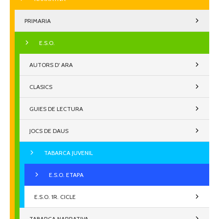
PRIMARIA
E.S.O.
AUTORS D' ARA
CLASICS
GUIES DE LECTURA
JOCS DE DAUS
TABARCA JUVENIL
E.S.O. ETAPA
E.S.O. 1R. CICLE
TABARCA NARRATIVA