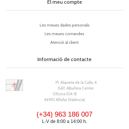
El meu compte
Les meues dades personals
Les meues comandes
Atenció al client
Informació de contacte
Pl. Alquería de la Culla, 4
Edif. Albufera Center
Oficina 104-B
46910 Alfafar (València)
(+34) 963 186 007
L-V de 8:00 a 14:00 h.