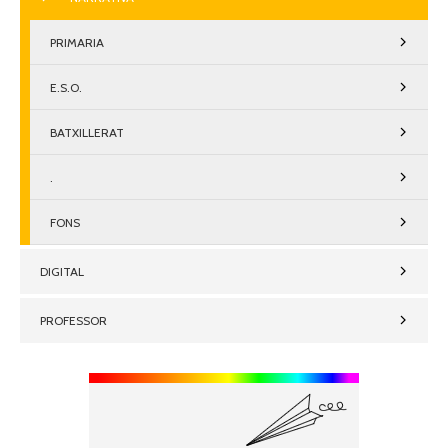
PRIMARIA
E.S.O.
BATXILLERAT
.
FONS
DIGITAL
PROFESSOR