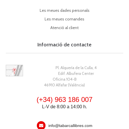
Les meues dades personals
Les meues comandes
Atenció al client
Informació de contacte
Pl. Alquería de la Culla, 4
Edif. Albufera Center
Oficina 104-B
46910 Alfafar (València)
(+34) 963 186 007
L-V de 8:00 a 14:00 h.
info@tabarcallibres.com