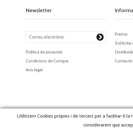
Newsletter
Inform
Premis
Sol·licitar
Política de privacitat
Distribuïd
Condicions de Compra
Contacte
Avís legal
Utilitzem Cookies pròpies i de tercers per a facilitar-li l
considerarem que accepta
Copy