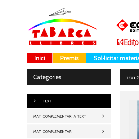
Inici
Premis
Sol·licitar materi
Categories
TEXT
TEXT
MAT. COMPLEMENTARI A TEXT
MAT. COMPLEMENTARI