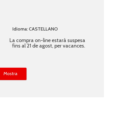
Idioma: CASTELLANO
La compra on-line estarà suspesa
fins al 21 de agost, per vacances.
Mostra