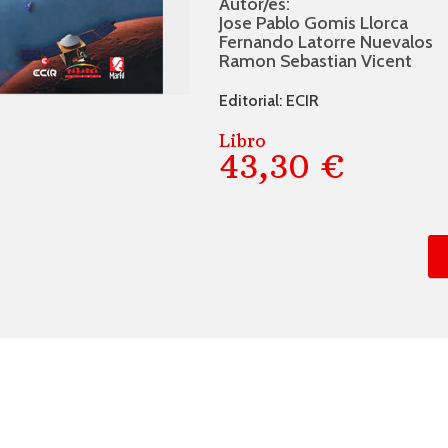
Autor/és:
Jose Pablo Gomis Llorca
Fernando Latorre Nuevalos
Ramon Sebastian Vicent
Editorial: ECIR
Libro
43,30 €