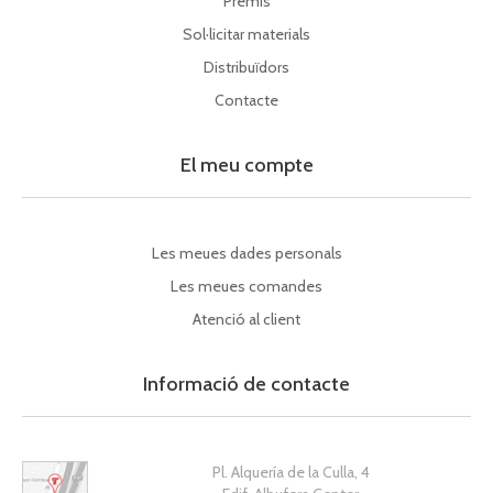
Premis
Sol·licitar materials
Distribuïdors
Contacte
El meu compte
Les meues dades personals
Les meues comandes
Atenció al client
Informació de contacte
Pl. Alquería de la Culla, 4