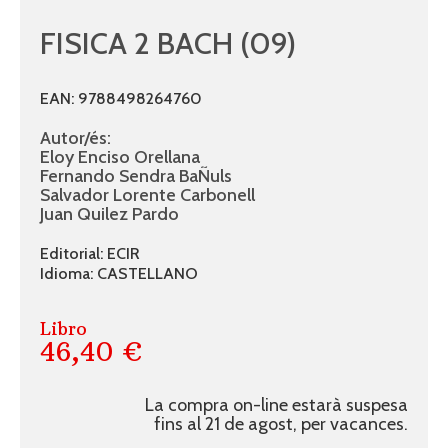
FISICA 2 BACH (09)
EAN: 9788498264760
Autor/és:
Eloy Enciso Orellana
Fernando Sendra BaÑuls
Salvador Lorente Carbonell
Juan Quilez Pardo
Editorial: ECIR
Idioma: CASTELLANO
Libro
46,40 €
La compra on-line estarà suspesa
fins al 21 de agost, per vacances.