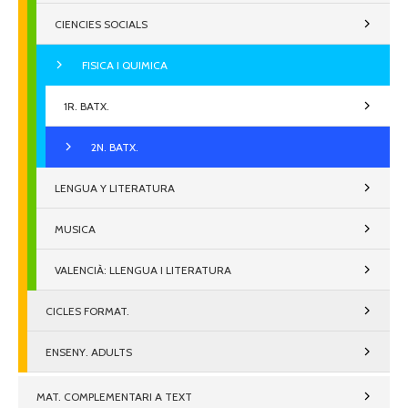
CIENCIES SOCIALS
FISICA I QUIMICA
1R. BATX.
2N. BATX.
LENGUA Y LITERATURA
MUSICA
VALENCIÀ: LLENGUA I LITERATURA
CICLES FORMAT.
ENSENY. ADULTS
MAT. COMPLEMENTARI A TEXT