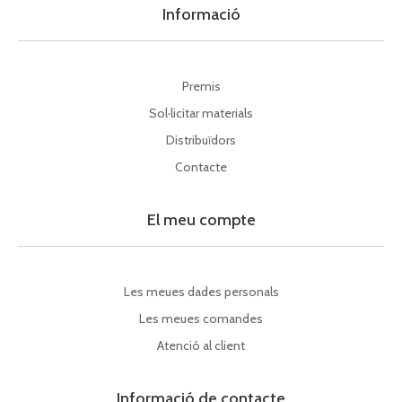
Informació
Premis
Sol·licitar materials
Distribuïdors
Contacte
El meu compte
Les meues dades personals
Les meues comandes
Atenció al client
Informació de contacte