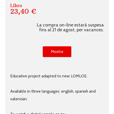
Libro
23,40 €
La compra on-line estarà suspesa
fins al 21 de agost, per vacances.
Mostra
Educative project adapted to new LOMLOE.
Available in three languages: english, spanish and
valencian.