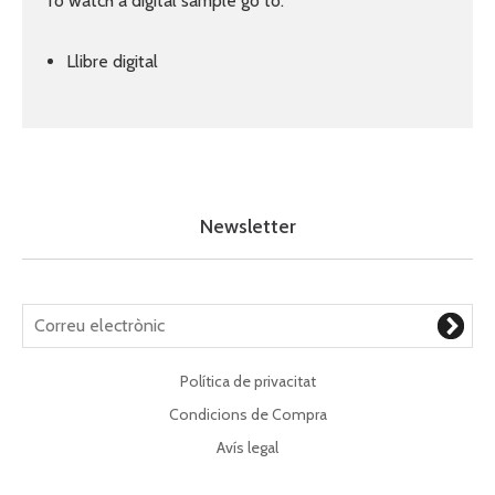
To watch a digital sample go to:
Llibre digital
Newsletter
Política de privacitat
Condicions de Compra
Avís legal