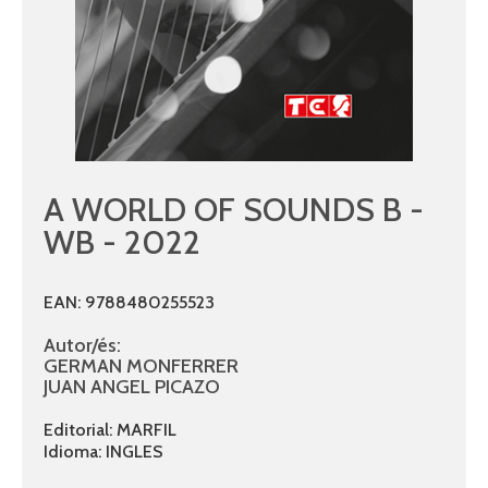
A WORLD OF SOUNDS B -
WB - 2022
EAN: 9788480255523
Autor/és:
GERMAN MONFERRER
JUAN ANGEL PICAZO
Editorial: MARFIL
Idioma: INGLES