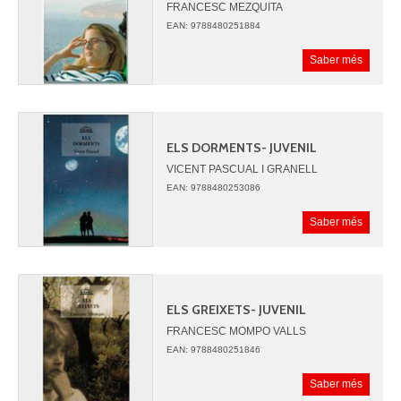
FRANCESC MEZQUITA
EAN: 9788480251884
Saber més
ELS DORMENTS- JUVENIL
VICENT PASCUAL I GRANELL
EAN: 9788480253086
Saber més
ELS GREIXETS- JUVENIL
FRANCESC MOMPO VALLS
EAN: 9788480251846
Saber més