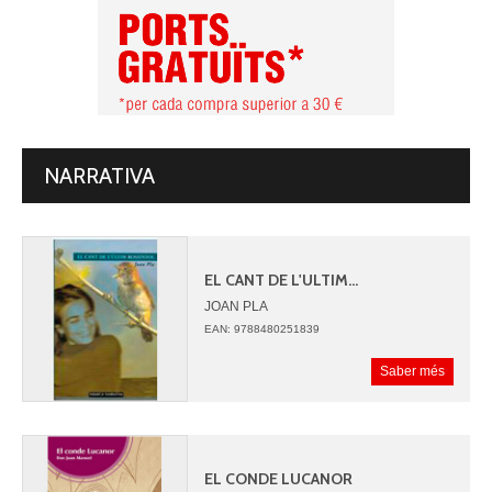
NARRATIVA
EL CANT DE L'ULTIM...
JOAN PLA
EAN: 9788480251839
Saber més
EL CONDE LUCANOR