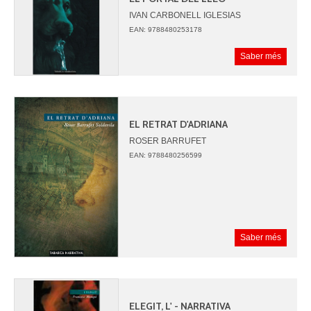
IVAN CARBONELL IGLESIAS
EAN: 9788480253178
Saber més
EL RETRAT D'ADRIANA
ROSER BARRUFET
EAN: 9788480256599
Saber més
ELEGIT, L' - NARRATIVA