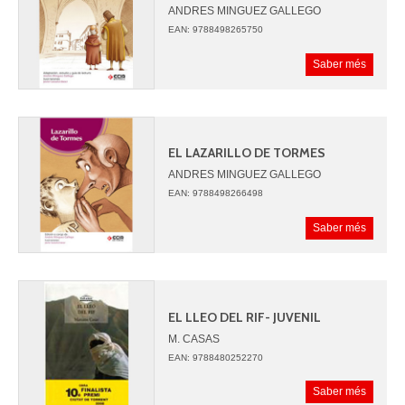
ANDRES MINGUEZ GALLEGO
EAN: 9788498265750
Saber més
EL LAZARILLO DE TORMES
ANDRES MINGUEZ GALLEGO
EAN: 9788498266498
Saber més
EL LLEO DEL RIF- JUVENIL
M. CASAS
EAN: 9788480252270
Saber més