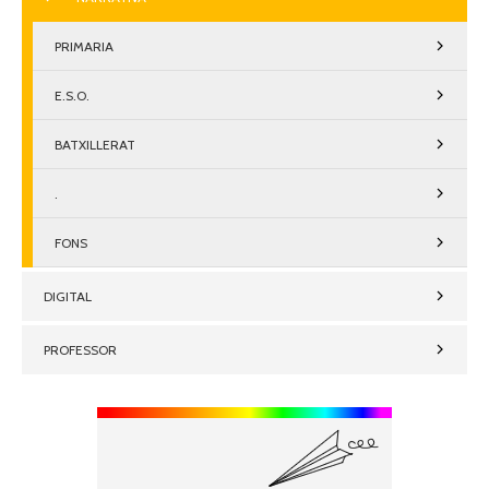
PRIMARIA
E.S.O.
BATXILLERAT
.
FONS
DIGITAL
PROFESSOR