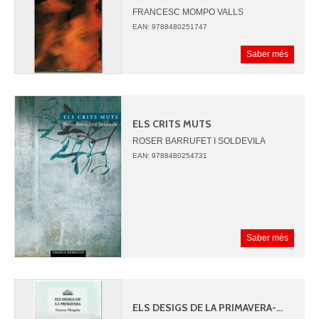
FRANCESC MOMPO VALLS
EAN: 9788480251747
Saber més
ELS CRITS MUTS
ROSER BARRUFET I SOLDEVILA
EAN: 9788480254731
Saber més
ELS DESIGS DE LA PRIMAVERA-...