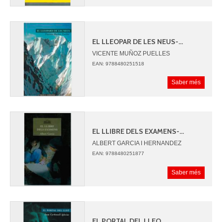
EL LLEOPAR DE LES NEUS-...
VICENTE MUÑOZ PUELLES
EAN: 9788480251518
Saber més
EL LLIBRE DELS EXAMENS-...
ALBERT GARCIA I HERNANDEZ
EAN: 9788480251877
Saber més
EL PORTAL DEL LLEO