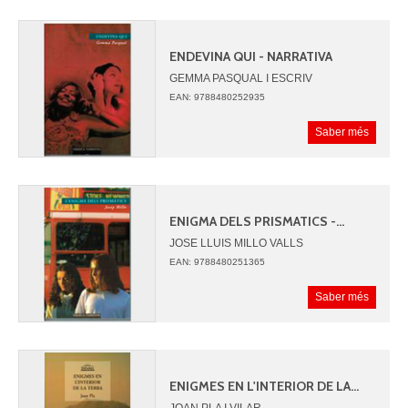
ENDEVINA QUI - NARRATIVA
GEMMA PASQUAL I ESCRIV
EAN: 9788480252935
Saber més
ENIGMA DELS PRISMATICS -...
JOSE LLUIS MILLO VALLS
EAN: 9788480251365
Saber més
ENIGMES EN L'INTERIOR DE LA...