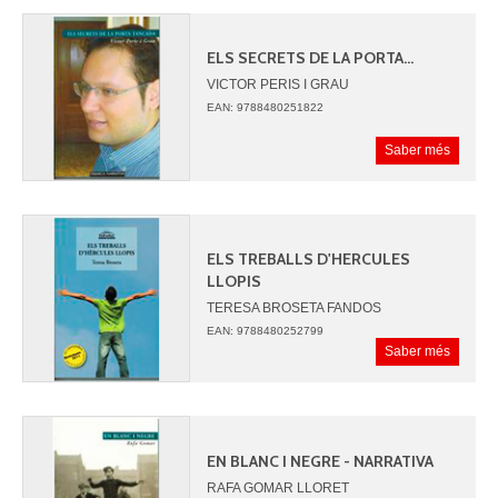
ELS SECRETS DE LA PORTA...
VICTOR PERIS I GRAU
EAN: 9788480251822
Saber més
ELS TREBALLS D'HERCULES
LLOPIS
TERESA BROSETA FANDOS
EAN: 9788480252799
Saber més
EN BLANC I NEGRE - NARRATIVA
RAFA GOMAR LLORET